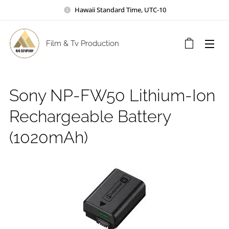
Hawaii Standard Time, UTC-10
Film & Tv Production
Sony NP-FW50 Lithium-Ion
Rechargeable Battery
(1020mAh)