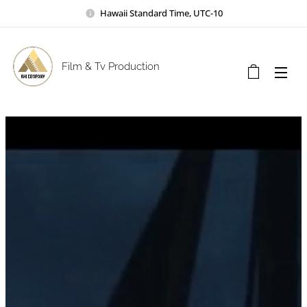
Hawaii Standard Time, UTC-10
Film & Tv Production