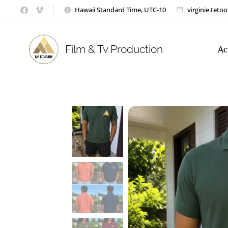
Hawaii Standard Time, UTC-10
virginie.tet
Film & Tv Production
Ac