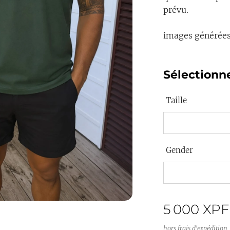
prévu.
images générées
Sélectionne
Taille
Gender
5 000
XPF
hors frais d'expédition