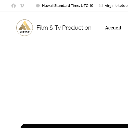
Hawaii Standard Time, UTC-10
virginie.tet
Film & Tv Production
Accueil