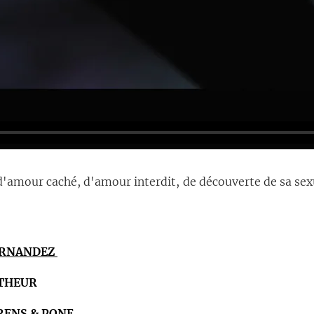
d'amour caché, d'amour interdit, de découverte de sa sexua
ERNANDEZ
UTHEUR
RENS & PONE