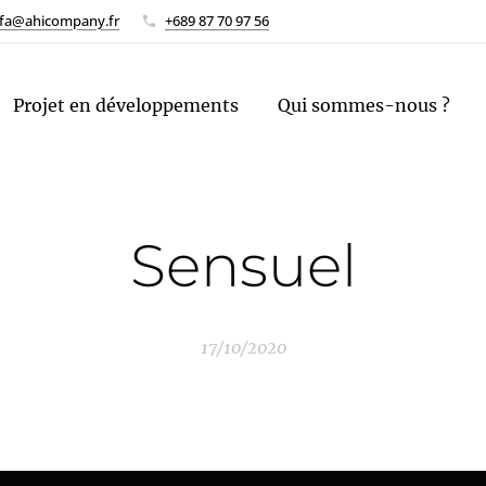
oofa@ahicompany.fr
+689 87 70 97 56
Projet en développements
Qui sommes-nous ?
Sensuel
17/10/2020